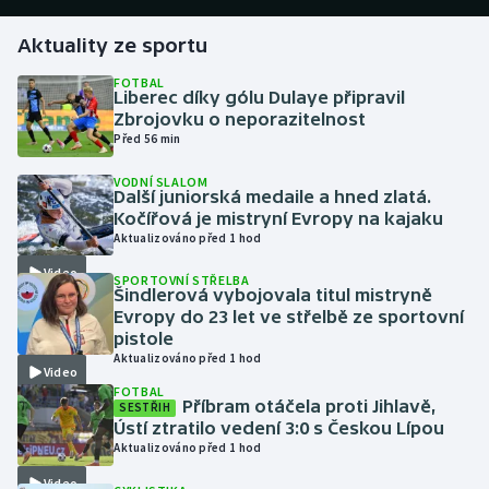
Aktuality ze sportu
Gymnastika
FOTBAL
Liberec díky gólu Dulaye připravil
Házená
Zbrojovku o neporazitelnost
Před 56 min
Jezdectví
VODNÍ SLALOM
Další juniorská medaile a hned zlatá.
Judo
Kočířová je mistryní Evropy na kajaku
Aktualizováno před 1 hod
Krasobruslení
Video
SPORTOVNÍ STŘELBA
Šindlerová vybojovala titul mistryně
Lezení
Evropy do 23 let ve střelbě ze sportovní
pistole
Aktualizováno před 1 hod
Lyže a snowboard
Video
FOTBAL
Příbram otáčela proti Jihlavě,
SESTŘIH
Moderní pětiboj
Ústí ztratilo vedení 3:0 s Českou Lípou
Aktualizováno před 1 hod
Motorsport
Video