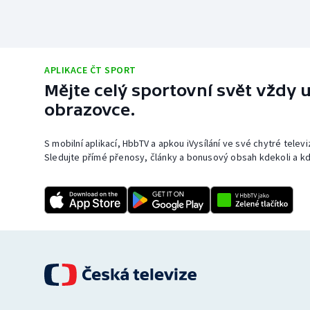
APLIKACE ČT SPORT
Mějte celý sportovní svět vždy u
obrazovce.
S mobilní aplikací, HbbTV a apkou iVysílání ve své chytré telev
Sledujte přímé přenosy, články a bonusový obsah kdekoli a kd