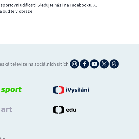
 sportovní události. Sledujte nás i na Facebooku, X,
a buďte v obraze.
eská televize na sociálních sítích:
din