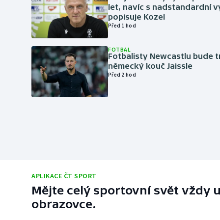
let, navíc s nadstandardní 
popisuje Kozel
Před 1 hod
FOTBAL
Fotbalisty Newcastlu bude 
německý kouč Jaissle
Před 2 hod
APLIKACE ČT SPORT
Mějte celý sportovní svět vždy u
obrazovce.