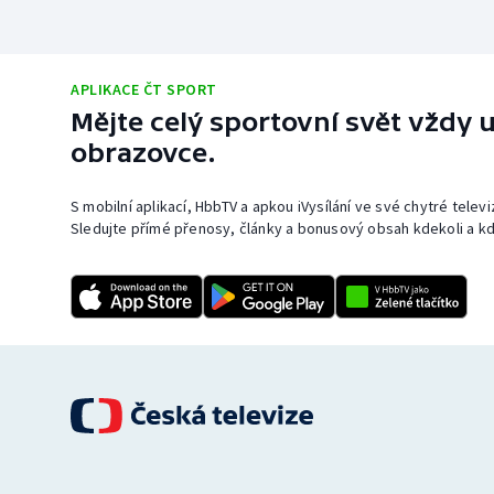
APLIKACE ČT SPORT
Mějte celý sportovní svět vždy u
obrazovce.
S mobilní aplikací, HbbTV a apkou iVysílání ve své chytré telev
Sledujte přímé přenosy, články a bonusový obsah kdekoli a kd