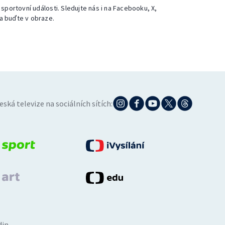
 sportovní události. Sledujte nás i na Facebooku, X,
a buďte v obraze.
eská televize na sociálních sítích:
din