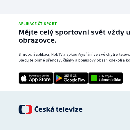
APLIKACE ČT SPORT
Mějte celý sportovní svět vždy u
obrazovce.
S mobilní aplikací, HbbTV a apkou iVysílání ve své chytré telev
Sledujte přímé přenosy, články a bonusový obsah kdekoli a kd