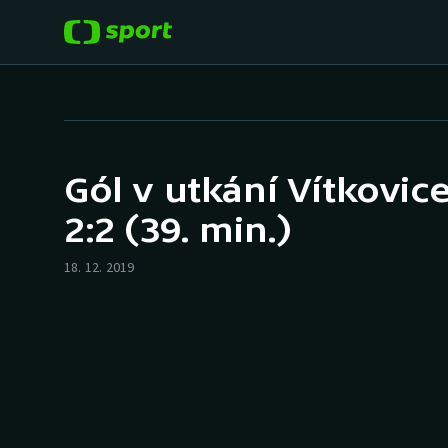
POPULÁRNÍ
DALŠÍ SPORTY
Fotbal
Americký fotbal
Gól v utkání Vítkovic
Hokej
Baseball a softbal
2:2 (39. min.)
Tenis
Basketbal
18. 12. 2019
Atletika
Biatlon
Cyklistika
Boby a skeleton
Box