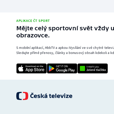
APLIKACE ČT SPORT
Mějte celý sportovní svět vždy u
obrazovce.
S mobilní aplikací, HbbTV a apkou iVysílání ve své chytré telev
Sledujte přímé přenosy, články a bonusový obsah kdekoli a kd