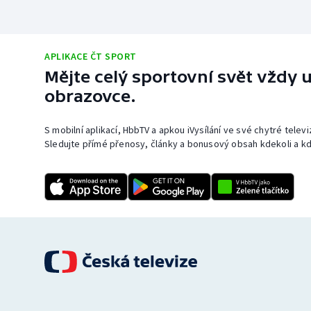
APLIKACE ČT SPORT
Mějte celý sportovní svět vždy u
obrazovce.
S mobilní aplikací, HbbTV a apkou iVysílání ve své chytré telev
Sledujte přímé přenosy, články a bonusový obsah kdekoli a kd