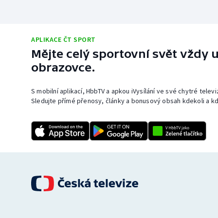
APLIKACE ČT SPORT
Mějte celý sportovní svět vždy u
obrazovce.
S mobilní aplikací, HbbTV a apkou iVysílání ve své chytré telev
Sledujte přímé přenosy, články a bonusový obsah kdekoli a kd