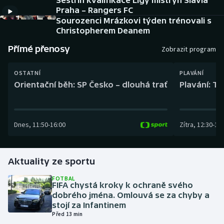
Sestřih kvalifikace Ligy mistryň Slavia
Baseball a softbal
Soutěže
Praha – Rangers FC
Sourozenci Mrázkovi týden trénovali s
Basketbal
Historické návraty
Christopherem Deanem
Přímé přenosy
Zobrazit program
Biatlon
Aplikace ČT sport
OSTATNÍ
PLAVÁNÍ
Boby a skeleton
AZ kvíz
Orientační běh: SP Česko – dlouhá trať
Plavání: TK
Box
Dnes
,
11:50
-
16:00
Zítra
,
12:30
-
13:
Curling
Dostihy
Aktuality ze sportu
Florbal
FOTBAL
FIFA chystá kroky k ochraně svého
dobrého jména. Omlouvá se za chyby a
Futsal
stojí za Infantinem
Před 13 min
Golf