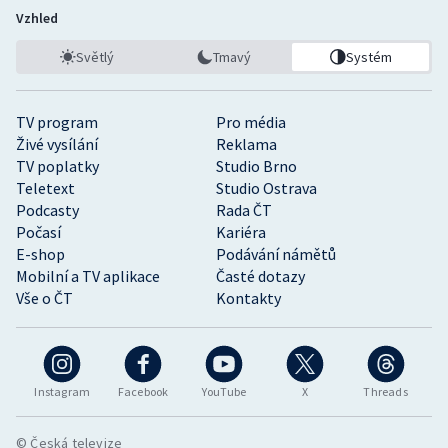
Vzhled
Světlý
Tmavý
Systém
TV program
Pro média
Živé vysílání
Reklama
TV poplatky
Studio Brno
Teletext
Studio Ostrava
Podcasty
Rada ČT
Počasí
Kariéra
E-shop
Podávání námětů
Mobilní a TV aplikace
Časté dotazy
Vše o ČT
Kontakty
Instagram
Facebook
YouTube
X
Threads
© Česká televize