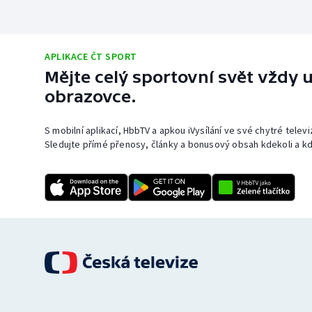
APLIKACE ČT SPORT
Mějte celý sportovní svět vždy u
obrazovce.
S mobilní aplikací, HbbTV a apkou iVysílání ve své chytré telev
Sledujte přímé přenosy, články a bonusový obsah kdekoli a kd