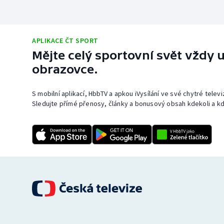
APLIKACE ČT SPORT
Mějte celý sportovní svět vždy u
obrazovce.
S mobilní aplikací, HbbTV a apkou iVysílání ve své chytré telev
Sledujte přímé přenosy, články a bonusový obsah kdekoli a kd