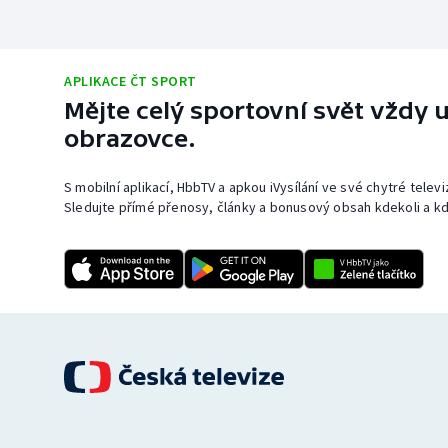
APLIKACE ČT SPORT
Mějte celý sportovní svět vždy u
obrazovce.
S mobilní aplikací, HbbTV a apkou iVysílání ve své chytré telev
Sledujte přímé přenosy, články a bonusový obsah kdekoli a kd