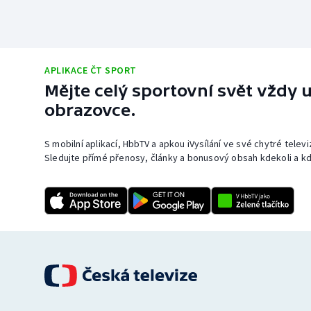
APLIKACE ČT SPORT
Mějte celý sportovní svět vždy u
obrazovce.
S mobilní aplikací, HbbTV a apkou iVysílání ve své chytré telev
Sledujte přímé přenosy, články a bonusový obsah kdekoli a kd