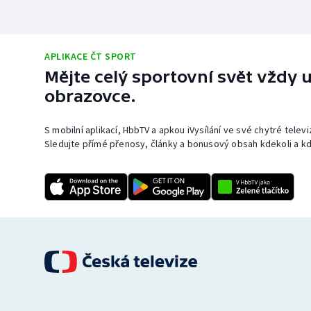
APLIKACE ČT SPORT
Mějte celý sportovní svět vždy u
obrazovce.
S mobilní aplikací, HbbTV a apkou iVysílání ve své chytré telev
Sledujte přímé přenosy, články a bonusový obsah kdekoli a kd