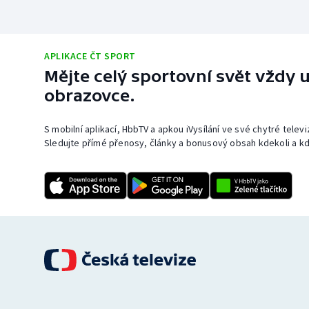
APLIKACE ČT SPORT
Mějte celý sportovní svět vždy u
obrazovce.
S mobilní aplikací, HbbTV a apkou iVysílání ve své chytré telev
Sledujte přímé přenosy, články a bonusový obsah kdekoli a kd