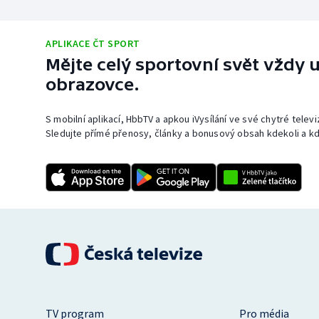
APLIKACE ČT SPORT
Mějte celý sportovní svět vždy u
obrazovce.
S mobilní aplikací, HbbTV a apkou iVysílání ve své chytré telev
Sledujte přímé přenosy, články a bonusový obsah kdekoli a kd
TV program
Pro média