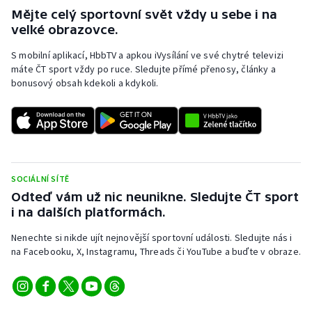
Mějte celý sportovní svět vždy u sebe i na
velké obrazovce.
S mobilní aplikací, HbbTV a apkou iVysílání ve své chytré televizi
máte ČT sport vždy po ruce. Sledujte přímé přenosy, články a
bonusový obsah kdekoli a kdykoli.
SOCIÁLNÍ SÍTĚ
Odteď vám už nic neunikne. Sledujte ČT sport
i na dalších platformách.
Nenechte si nikde ujít nejnovější sportovní události. Sledujte nás i
na Facebooku, X, Instagramu, Threads či YouTube a buďte v obraze.