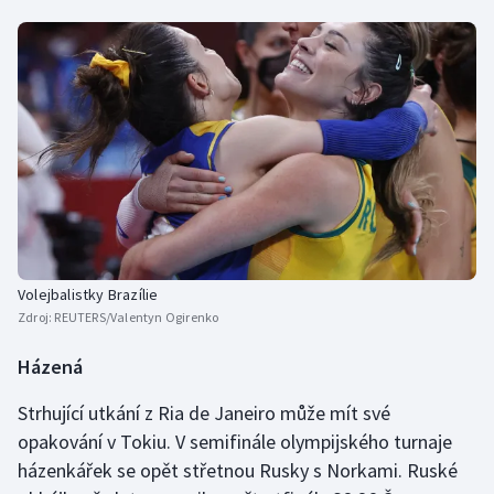
Volejbalistky Brazílie
Zdroj:
REUTERS/Valentyn Ogirenko
Házená
Strhující utkání z Ria de Janeiro může mít své
opakování v Tokiu. V semifinále olympijského turnaje
házenkářek se opět střetnou Rusky s Norkami. Ruské