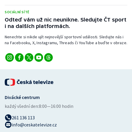
SOCIÁLNÍ SÍTĚ
Odteď vám už nic neunikne. Sledujte ČT sport
i na dalších platformách.
Nenechte si nikde ujít nejnovější sportovní události. Sledujte nás i
na Facebooku, X, Instagramu, Threads či YouTube a buďte v obraze.
Divácké centrum
každý všední den:
8:00—16:00 hodin
261 136 113
info@ceskatelevize.cz