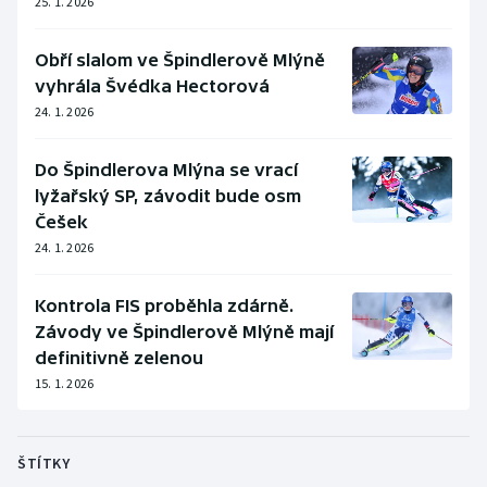
25. 1. 2026
Obří slalom ve Špindlerově Mlýně
vyhrála Švédka Hectorová
24. 1. 2026
Do Špindlerova Mlýna se vrací
lyžařský SP, závodit bude osm
Češek
24. 1. 2026
Kontrola FIS proběhla zdárně.
Závody ve Špindlerově Mlýně mají
definitivně zelenou
15. 1. 2026
ŠTÍTKY