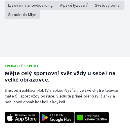
Lyžování a snowboarding
Alpské lyžování
Světový pohár
Špindlerův Mlýn
APLIKACE ČT SPORT
Mějte celý sportovní svět vždy u sebe i na
velké obrazovce.
S mobilní aplikací, HbbTV a apkou iVysílání ve své chytré televizi
máte ČT sport vždy po ruce. Sledujte přímé přenosy, články a
bonusový obsah kdekoli a kdykoli.