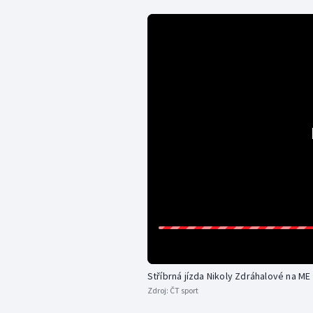
Stříbrná jízda Nikoly Zdráhalové na ME
Zdroj:
ČT sport