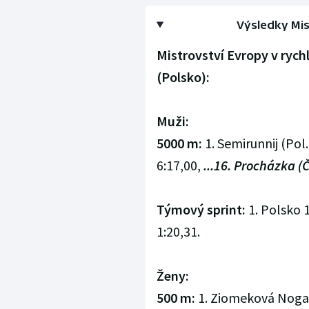
Výsledky Mis
Mistrovství Evropy v ry
(Polsko):
Muži:
5000 m:
1. Semirunnij (Pol.)
6:17,00,
...16. Procházka (Č
Týmový sprint:
1. Polsko 
1:20,31.
Ženy:
500 m:
1. Ziomeková Nogalo