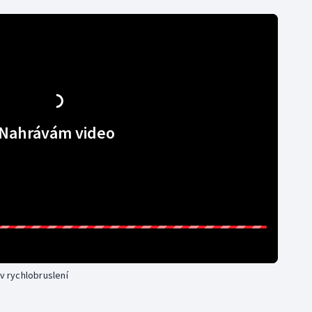
Nahrávám video
 v rychlobruslení