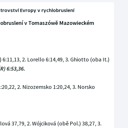
trovství Evropy v rychlobruslení
chlobruslení v Tomaszówě Mazowieckém
 6:11,13, 2. Lorello 6:14,49, 3. Ghiotto (oba It.)
R) 6:53,36.
1:20,22, 2. Nizozemsko 1:20,24, 3. Norsko
vá 37,79, 2. Wójciková (obě Pol.) 38,27, 3.