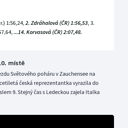
.) 1:56,24,
2. Zdráhalová (ČR) 1:56,53
, 3.
57,64,
...14. Korvasová (ČR) 2:07,48.
0. místě
jezdu Světového poháru v Zauchensee na
etiletá česká reprezentantka vyrazila do
slem 9. Stejný čas s Ledeckou zajela Italka