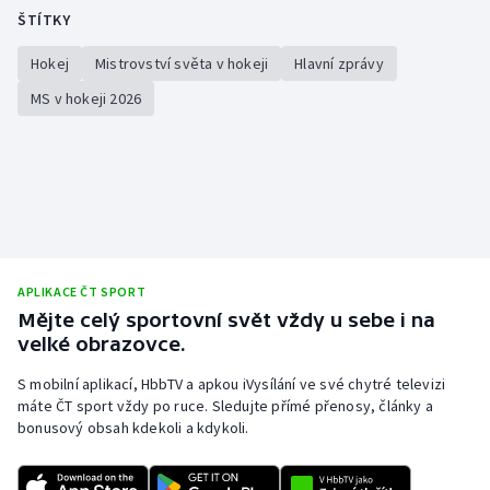
ŠTÍTKY
Hokej
Mistrovství světa v hokeji
Hlavní zprávy
MS v hokeji 2026
APLIKACE ČT SPORT
Mějte celý sportovní svět vždy u sebe i na
velké obrazovce.
S mobilní aplikací, HbbTV a apkou iVysílání ve své chytré televizi
máte ČT sport vždy po ruce. Sledujte přímé přenosy, články a
bonusový obsah kdekoli a kdykoli.