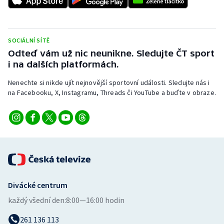
SOCIÁLNÍ SÍTĚ
Odteď vám už nic neunikne. Sledujte ČT sport
i na dalších platformách.
Nenechte si nikde ujít nejnovější sportovní události. Sledujte nás i
na Facebooku, X, Instagramu, Threads či YouTube a buďte v obraze.
Divácké centrum
každý všední den:
8:00—16:00 hodin
261 136 113