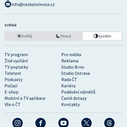
info@ceskatelevize.cz
Vzhled
Světlý
Tmavý
Systém
TV program
Pro média
Živé vysílání
Reklama
TV poplatky
Studio Brno
Teletext
Studio Ostrava
Podcasty
Rada ČT
Počasí
Kariéra
E-shop
Podávání námětů
Mobilní a TV aplikace
Časté dotazy
Vše o ČT
Kontakty