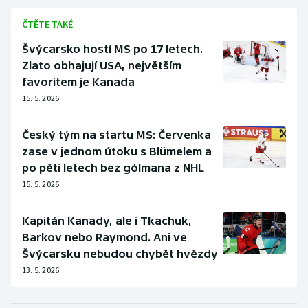
ČTĚTE TAKÉ
Švýcarsko hostí MS po 17 letech.
Zlato obhajují USA, největším
favoritem je Kanada
15. 5. 2026
Český tým na startu MS: Červenka
zase v jednom útoku s Blümelem a
po pěti letech bez gólmana z NHL
15. 5. 2026
Kapitán Kanady, ale i Tkachuk,
Barkov nebo Raymond. Ani ve
Švýcarsku nebudou chybět hvězdy
13. 5. 2026