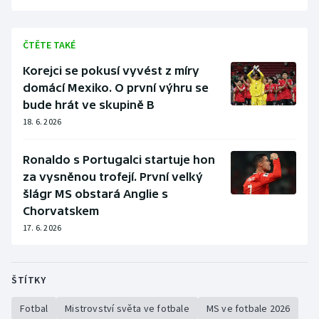
ČTĚTE TAKÉ
Korejci se pokusí vyvést z míry
domácí Mexiko. O první výhru se
bude hrát ve skupině B
18. 6. 2026
Ronaldo s Portugalci startuje hon
za vysněnou trofejí. První velký
šlágr MS obstará Anglie s
Chorvatskem
17. 6. 2026
ŠTÍTKY
Fotbal
Mistrovství světa ve fotbale
MS ve fotbale 2026