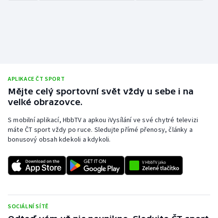
APLIKACE ČT SPORT
Mějte celý sportovní svět vždy u sebe i na
velké obrazovce.
S mobilní aplikací, HbbTV a apkou iVysílání ve své chytré televizi
máte ČT sport vždy po ruce. Sledujte přímé přenosy, články a
bonusový obsah kdekoli a kdykoli.
SOCIÁLNÍ SÍTĚ