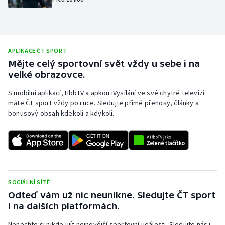
Olympijské hry
Parasport
APLIKACE ČT SPORT
Plavání
Mějte celý sportovní svět vždy u sebe i na
velké obrazovce.
Plážový volejbal
S mobilní aplikací, HbbTV a apkou iVysílání ve své chytré televizi
máte ČT sport vždy po ruce. Sledujte přímé přenosy, články a
Ragby
bonusový obsah kdekoli a kdykoli.
Rychlobruslení
Rychlostní kanoistika
SOCIÁLNÍ SÍTĚ
Short track
Odteď vám už nic neunikne. Sledujte ČT sport
i na dalších platformách.
Sportovní střelba
Nenechte si nikde ujít nejnovější sportovní události. Sledujte nás i