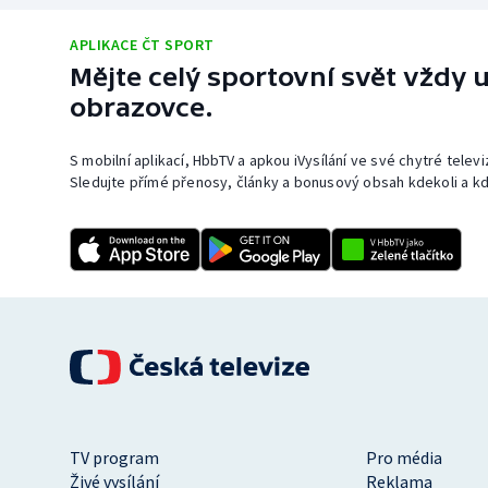
APLIKACE ČT SPORT
Mějte celý sportovní svět vždy u
obrazovce.
S mobilní aplikací, HbbTV a apkou iVysílání ve své chytré telev
Sledujte přímé přenosy, články a bonusový obsah kdekoli a kd
TV program
Pro média
Živé vysílání
Reklama