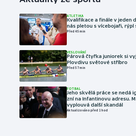
ATLETIKA
Kvalifikace a finále v jeden d
nás pletou s vícebojaři, rýpl
Před 45 min
VESLOVÁNÍ
Párová čtyřka juniorek si vy
Plovdivu světové stříbro
Před 57 min
FOTBAL
Jeho skvělá práce se nedá i
zní na Infantinovu adresu. M
vyplouvá další skandál
Aktualizováno před 1 hod