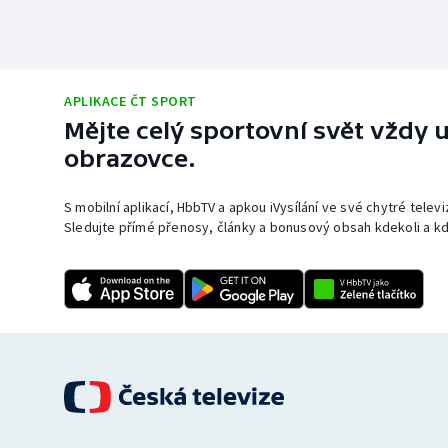
APLIKACE ČT SPORT
Mějte celý sportovní svět vždy u
obrazovce.
S mobilní aplikací, HbbTV a apkou iVysílání ve své chytré telev
Sledujte přímé přenosy, články a bonusový obsah kdekoli a kd