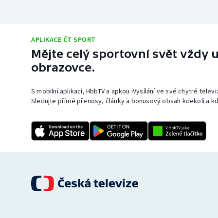
APLIKACE ČT SPORT
Mějte celý sportovní svět vždy u
obrazovce.
S mobilní aplikací, HbbTV a apkou iVysílání ve své chytré telev
Sledujte přímé přenosy, články a bonusový obsah kdekoli a kd