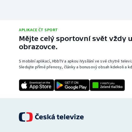
APLIKACE ČT SPORT
Mějte celý sportovní svět vždy u
obrazovce.
S mobilní aplikací, HbbTV a apkou iVysílání ve své chytré telev
Sledujte přímé přenosy, články a bonusový obsah kdekoli a kd