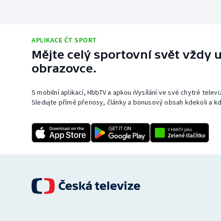
APLIKACE ČT SPORT
Mějte celý sportovní svět vždy u
obrazovce.
S mobilní aplikací, HbbTV a apkou iVysílání ve své chytré telev
Sledujte přímé přenosy, články a bonusový obsah kdekoli a kd