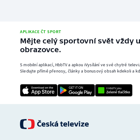
APLIKACE ČT SPORT
Mějte celý sportovní svět vždy u
obrazovce.
S mobilní aplikací, HbbTV a apkou iVysílání ve své chytré telev
Sledujte přímé přenosy, články a bonusový obsah kdekoli a kd