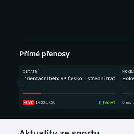
Curling
Dostihy
Florbal
Futsal
Přímé přenosy
Golf
OSTATNÍ
HOKEJ
Gymnastika
Orientační běh: SP Česko – střední trať
Hoke
14:00
-
17:50
Dnes
,
ŽIVĚ
Aktuality ze sportu