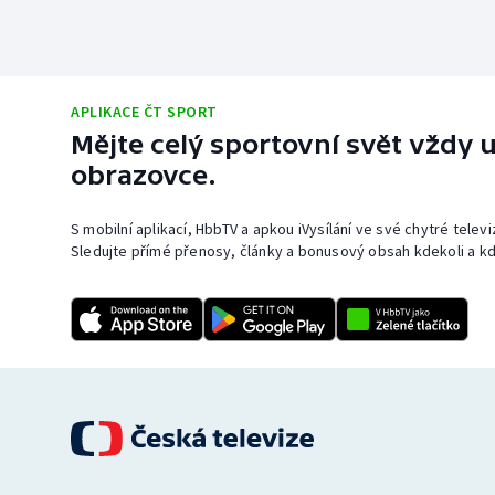
APLIKACE ČT SPORT
Mějte celý sportovní svět vždy u
obrazovce.
S mobilní aplikací, HbbTV a apkou iVysílání ve své chytré telev
Sledujte přímé přenosy, články a bonusový obsah kdekoli a kd