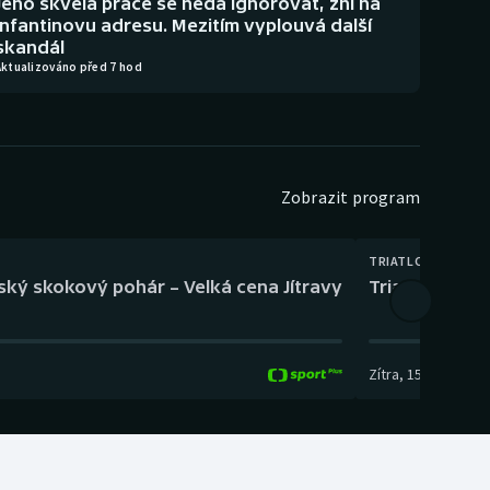
Jeho skvělá práce se nedá ignorovat, zní na
Infantinovu adresu. Mezitím vyplouvá další
skandál
Aktualizováno před 7 hod
Zobrazit program
TRIATLON
eský skokový pohár – Velká cena Jítravy
Triatlon: XTE
Zítra
,
15:00
-
16:10