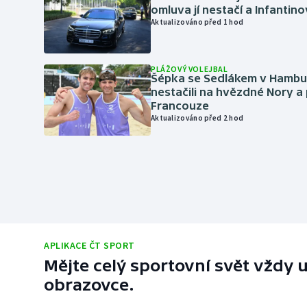
omluva jí nestačí a Infantino
Aktualizováno před 1 hod
PLÁŽOVÝ VOLEJBAL
Šépka se Sedlákem v Hambu
nestačili na hvězdné Nory a 
Francouze
Aktualizováno před 2 hod
APLIKACE ČT SPORT
Mějte celý sportovní svět vždy u
obrazovce.