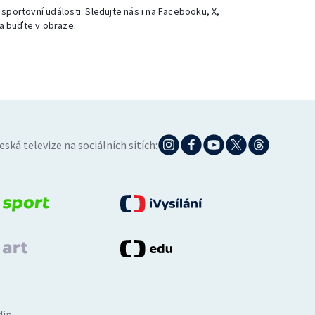
 sportovní události. Sledujte nás i na Facebooku, X,
a buďte v obraze.
eská televize na sociálních sítích:
din