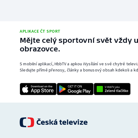
APLIKACE ČT SPORT
Mějte celý sportovní svět vždy u
obrazovce.
S mobilní aplikací, HbbTV a apkou iVysílání ve své chytré telev
Sledujte přímé přenosy, články a bonusový obsah kdekoli a kd