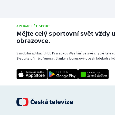
APLIKACE ČT SPORT
Mějte celý sportovní svět vždy u
obrazovce.
S mobilní aplikací, HbbTV a apkou iVysílání ve své chytré telev
Sledujte přímé přenosy, články a bonusový obsah kdekoli a kd