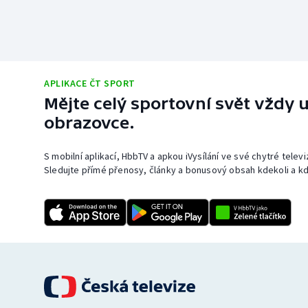
APLIKACE ČT SPORT
Mějte celý sportovní svět vždy u
obrazovce.
S mobilní aplikací, HbbTV a apkou iVysílání ve své chytré telev
Sledujte přímé přenosy, články a bonusový obsah kdekoli a kd