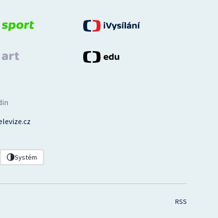
din
levize.cz
Systém
RSS