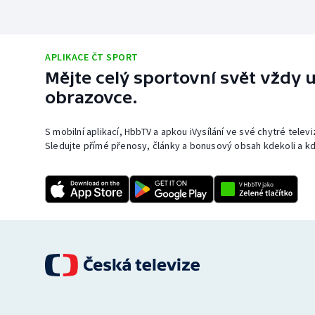
APLIKACE ČT SPORT
Mějte celý sportovní svět vždy u
obrazovce.
S mobilní aplikací, HbbTV a apkou iVysílání ve své chytré telev
Sledujte přímé přenosy, články a bonusový obsah kdekoli a kd