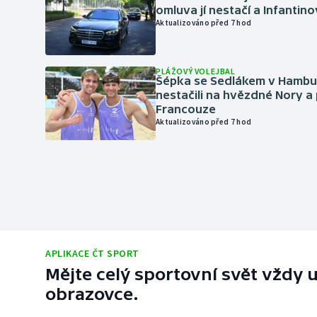
omluva jí nestačí a Infantino
Aktualizováno před 7 hod
PLÁŽOVÝ VOLEJBAL
Šépka se Sedlákem v Hambu
nestačili na hvězdné Nory a 
Francouze
Aktualizováno před 7 hod
APLIKACE ČT SPORT
Mějte celý sportovní svět vždy u
obrazovce.