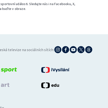
 sportovní události. Sledujte nás i na Facebooku, X,
a buďte v obraze.
eská televize na sociálních sítích:
din