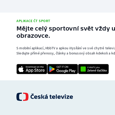
APLIKACE ČT SPORT
Mějte celý sportovní svět vždy u
obrazovce.
S mobilní aplikací, HbbTV a apkou iVysílání ve své chytré telev
Sledujte přímé přenosy, články a bonusový obsah kdekoli a kd