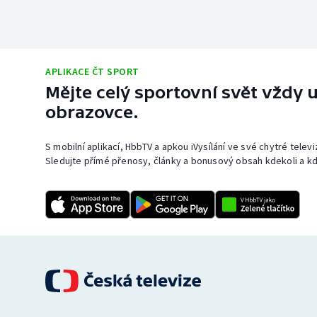
APLIKACE ČT SPORT
Mějte celý sportovní svět vždy u
obrazovce.
S mobilní aplikací, HbbTV a apkou iVysílání ve své chytré telev
Sledujte přímé přenosy, články a bonusový obsah kdekoli a kd