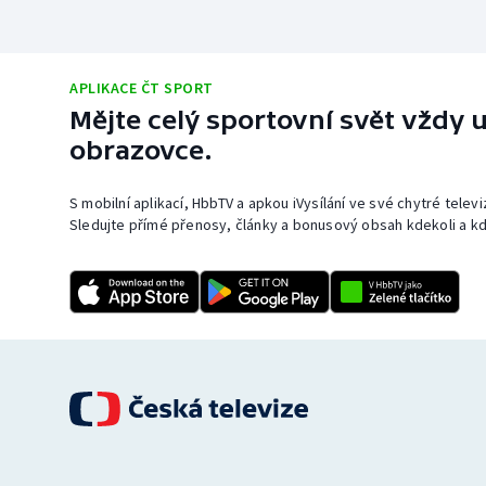
APLIKACE ČT SPORT
Mějte celý sportovní svět vždy u
obrazovce.
S mobilní aplikací, HbbTV a apkou iVysílání ve své chytré telev
Sledujte přímé přenosy, články a bonusový obsah kdekoli a kd