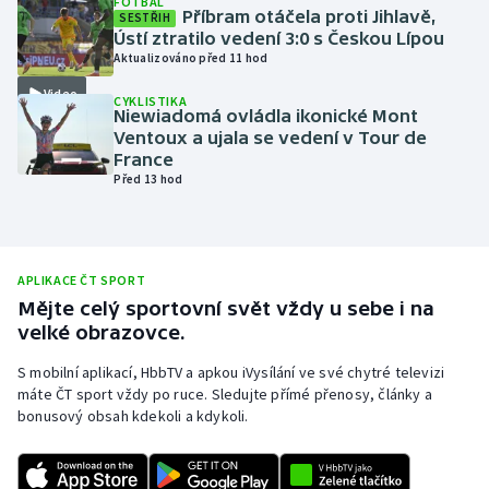
FOTBAL
Příbram otáčela proti Jihlavě,
SESTŘIH
Olympijské hry
Ústí ztratilo vedení 3:0 s Českou Lípou
Aktualizováno před 11 hod
Parasport
Video
CYKLISTIKA
Niewiadomá ovládla ikonické Mont
Plavání
Ventoux a ujala se vedení v Tour de
France
Před 13 hod
Plážový volejbal
Ragby
APLIKACE ČT SPORT
Rychlobruslení
Mějte celý sportovní svět vždy u sebe i na
velké obrazovce.
Rychlostní kanoistika
S mobilní aplikací, HbbTV a apkou iVysílání ve své chytré televizi
máte ČT sport vždy po ruce. Sledujte přímé přenosy, články a
Short track
bonusový obsah kdekoli a kdykoli.
Sportovní střelba