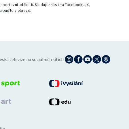
 sportovní události. Sledujte nás i na Facebooku, X,
a buďte v obraze.
eská televize na sociálních sítích:
din