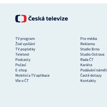
TV program
Pro média
Živé vysílání
Reklama
TV poplatky
Studio Brno
Teletext
Studio Ostrava
Podcasty
Rada ČT
Počasí
Kariéra
E-shop
Podávání námět
Mobilní a TV aplikace
Časté dotazy
Vše o ČT
Kontakty