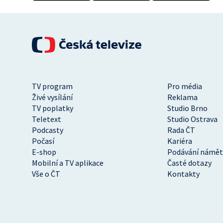
TV program
Pro média
Živé vysílání
Reklama
TV poplatky
Studio Brno
Teletext
Studio Ostrava
Podcasty
Rada ČT
Počasí
Kariéra
E-shop
Podávání námět
Mobilní a TV aplikace
Časté dotazy
Vše o ČT
Kontakty