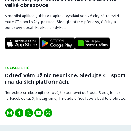
velké obrazovce.
S mobilní aplikací, HbbTV a apkou iVysílání ve své chytré televizi
máte ČT sport vždy po ruce. Sledujte přímé přenosy, články a
bonusový obsah kdekoli a kdykoli.
SOCIÁLNÍ SÍTĚ
Odteď vám už nic neunikne. Sledujte ČT sport
i na dalších platformách.
Nenechte si nikde ujít nejnovější sportovní události. Sledujte nás i
na Facebooku, X, Instagramu, Threads či YouTube a buďte v obraze.