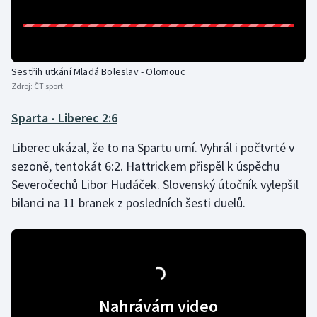
Sestřih utkání Mladá Boleslav - Olomouc
Zdroj:
ČT sport
Sparta - Liberec 2:6
Liberec ukázal, že to na Spartu umí. Vyhrál i počtvrté v
sezoně, tentokát 6:2. Hattrickem přispěl k úspěchu
Severočechů Libor Hudáček. Slovenský útočník vylepšil
bilanci na 11 branek z posledních šesti duelů.
Nahrávám video