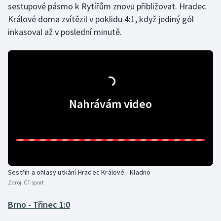
sestupové pásmo k Rytířům znovu přibližovat. Hradec
Králové doma zvítězil v poklidu 4:1, když jediný gól
inkasoval až v poslední minutě.
Nahrávám video
Sestřih a ohlasy utkání Hradec Králové - Kladno
Zdroj:
ČT sport
Brno - Třinec 1:0