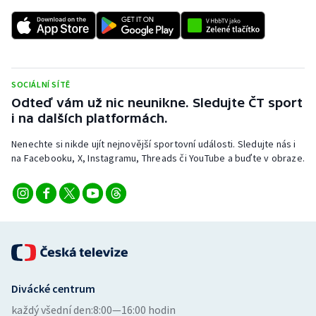
SOCIÁLNÍ SÍTĚ
Odteď vám už nic neunikne. Sledujte ČT sport
i na dalších platformách.
Nenechte si nikde ujít nejnovější sportovní události. Sledujte nás i
na Facebooku, X, Instagramu, Threads či YouTube a buďte v obraze.
Divácké centrum
každý všední den:
8:00—16:00 hodin