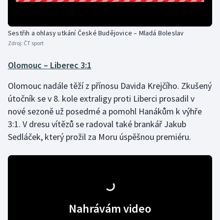
Sestřih a ohlasy utkání České Budějovice – Mladá Boleslav
Zdroj:
ČT sport
Olomouc – Liberec 3:1
Olomouc nadále těží z přínosu Davida Krejčího. Zkušený
útočník se v 8. kole extraligy proti Liberci prosadil v
nové sezoně už posedmé a pomohl Hanákům k výhře
3:1. V dresu vítězů se radoval také brankář Jakub
Sedláček, který prožil za Moru úspěšnou premiéru.
Nahrávám video