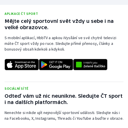
APLIKACE ČT SPORT
Mějte celý sportovní svět vždy u sebe i na
velké obrazovce.
S mobilní aplikací, HbbTV a apkou iVysílání ve své chytré televizi
máte ČT sport vždy po ruce. Sledujte přímé přenosy, články a
bonusový obsah kdekoli a kdykoli.
SOCIÁLNÍ SÍTĚ
Odteď vám už nic neunikne. Sledujte ČT sport
i na dalších platformách.
Nenechte si nikde ujít nejnovější sportovní události. Sledujte nás i
na Facebooku, X, Instagramu, Threads či YouTube a buďte v obraze.