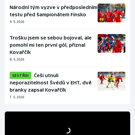
Národní tým vyzve v předposledním
testu před šampionátem Finsko
9. 5. 2026
Trošku jsem se sebou bojoval, ale
pomohl mi ten první gól, přiznal
Kovařčík
8. 5. 2026
SESTŘIH
Češi utnuli
neporazitelnost Švédů v EHT, dvě
branky zapsal Kovařčík
7. 5. 2026