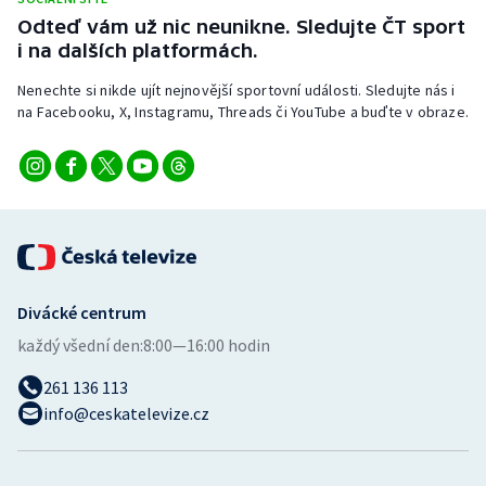
Odteď vám už nic neunikne. Sledujte ČT sport
i na dalších platformách.
Nenechte si nikde ujít nejnovější sportovní události. Sledujte nás i
na Facebooku, X, Instagramu, Threads či YouTube a buďte v obraze.
Divácké centrum
každý všední den:
8:00—16:00 hodin
261 136 113
info@ceskatelevize.cz