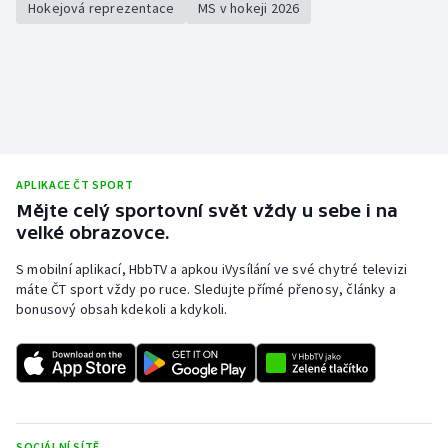
Hokejová reprezentace
MS v hokeji 2026
APLIKACE ČT SPORT
Mějte celý sportovní svět vždy u sebe i na
velké obrazovce.
S mobilní aplikací, HbbTV a apkou iVysílání ve své chytré televizi
máte ČT sport vždy po ruce. Sledujte přímé přenosy, články a
bonusový obsah kdekoli a kdykoli.
SOCIÁLNÍ SÍTĚ