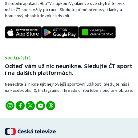
S mobilní aplikací, HbbTV a apkou iVysílání ve své chytré televizi
máte ČT sport vždy po ruce. Sledujte přímé přenosy, články a
bonusový obsah kdekoli a kdykoli.
SOCIÁLNÍ SÍTĚ
Odteď vám už nic neunikne. Sledujte ČT sport
i na dalších platformách.
Nenechte si nikde ujít nejnovější sportovní události. Sledujte nás i
na Facebooku, X, Instagramu, Threads či YouTube a buďte v obraze.