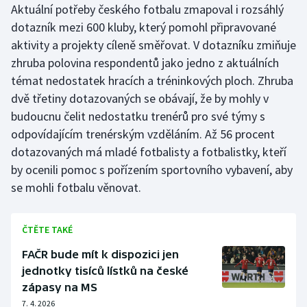
Aktuální potřeby českého fotbalu zmapoval i rozsáhlý
dotazník mezi 600 kluby, který pomohl připravované
aktivity a projekty cíleně směřovat. V dotazníku zmiňuje
zhruba polovina respondentů jako jedno z aktuálních
témat nedostatek hracích a tréninkových ploch. Zhruba
dvě třetiny dotazovaných se obávají, že by mohly v
budoucnu čelit nedostatku trenérů pro své týmy s
odpovídajícím trenérským vzděláním. Až 56 procent
dotazovaných má mladé fotbalisty a fotbalistky, kteří
by ocenili pomoc s pořízením sportovního vybavení, aby
se mohli fotbalu věnovat.
ČTĚTE TAKÉ
FAČR bude mít k dispozici jen
jednotky tisíců lístků na české
zápasy na MS
7. 4. 2026