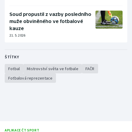
Soud propustil z vazby posledního
muže obviněného ve fotbalové
kauze
21. 5. 2026
ŠTÍTKY
Fotbal
Mistrovství světa ve fotbale
FAČR
Fotbalová reprezentace
APLIKACE ČT SPORT