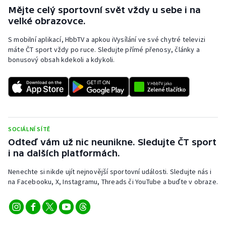
Mějte celý sportovní svět vždy u sebe i na
velké obrazovce.
S mobilní aplikací, HbbTV a apkou iVysílání ve své chytré televizi
máte ČT sport vždy po ruce. Sledujte přímé přenosy, články a
bonusový obsah kdekoli a kdykoli.
SOCIÁLNÍ SÍTĚ
Odteď vám už nic neunikne. Sledujte ČT sport
i na dalších platformách.
Nenechte si nikde ujít nejnovější sportovní události. Sledujte nás i
na Facebooku, X, Instagramu, Threads či YouTube a buďte v obraze.